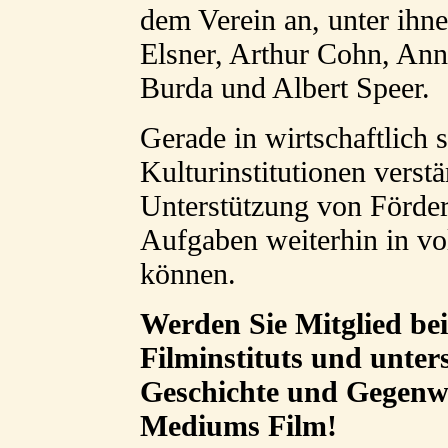
dem Verein an, unter ihn
Elsner, Arthur Cohn, Ann
Burda und Albert Speer.
Gerade in wirtschaftlich 
Kulturinstitutionen verstä
Unterstützung von Förde
Aufgaben weiterhin in 
können.
Werden Sie Mitglied be
Filminstituts und unter
Geschichte und Gegenwa
Mediums Film!