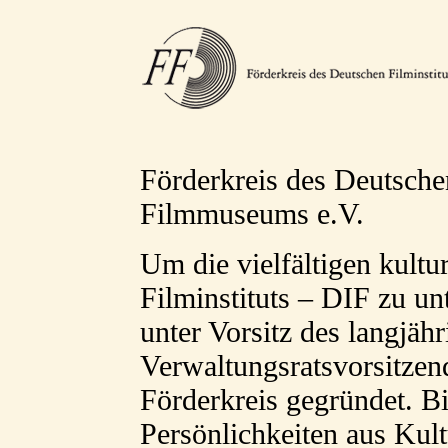
Förderkreis des Deutsche
Filmmuseums e.V.
Um die vielfältigen kult
Filminstituts – DIF zu un
unter Vorsitz des langjäh
Verwaltungsratsvorsitze
Förderkreis gegründet. B
Persönlichkeiten aus Kult