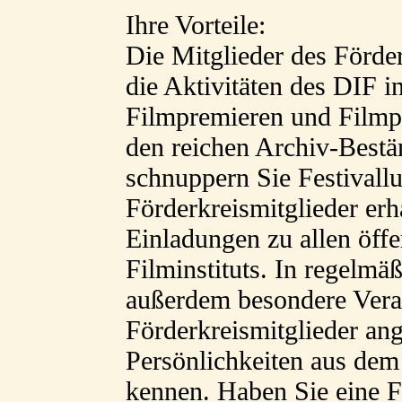
Ihre Vorteile:
Die Mitglieder des Förde
die Aktivitäten des DIF i
Filmpremieren und Filmpr
den reichen Archiv-Bestä
schnuppern Sie Festivallu
Förderkreismitglieder erh
Einladungen zu allen öffe
Filminstituts. In regelm
außerdem besondere Veran
Förderkreismitglieder ang
Persönlichkeiten aus dem
kennen. Haben Sie eine F